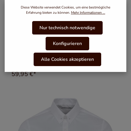
Diese Website verwendet Cookies, um eine bestmögliche
Erfahrung bieten zu können.
Mehr Informationen ...
Nur technisch notwendige
Konfigurieren
Blau gestreiftes Modern Cut Urban Line Schaeffer
Alle Cookies akzeptieren
Hemd mit Piccadilly Kragen
Varianten ab
54,95 €*
59,95 €*