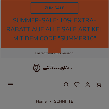
tinhalt springen
ZUM SALE
SUMMER-SALE: 10% EXTRA-
RABATT AUF ALLE SALE ARTIKEL
MIT DEM CODE "SUMMER10"
Kostenloser Versand
Kostenfreier Rückversand
Home
SCHNITTE