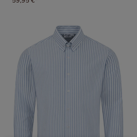
59,95 €*