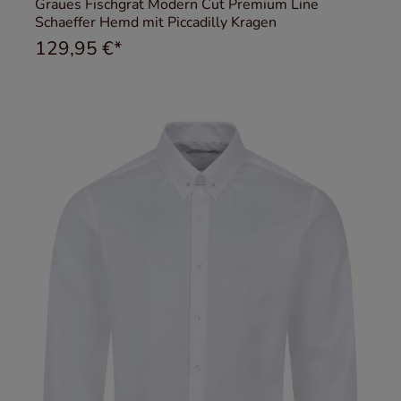
Graues Fischgrat Modern Cut Premium Line
Schaeffer Hemd mit Piccadilly Kragen
129,95 €*