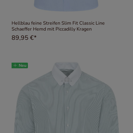
Hellblau feine Streifen Slim Fit Classic Line
Schaeffer Hemd mit Piccadilly Kragen
89,95 €*
Neu