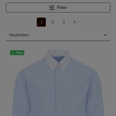
Filter
1
2
3
Neu