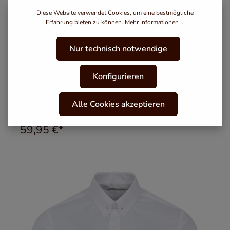
Diese Website verwendet Cookies, um eine bestmögliche
Erfahrung bieten zu können.
Mehr Informationen ...
Nur technisch notwendige
Konfigurieren
Blau gestreiftes Modern Cut Urban Line Schaeffer
Alle Cookies akzeptieren
Hemd mit Piccadilly Kragen
Varianten ab
54,95 €*
59,95 €*