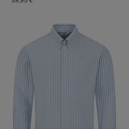
59,95 €*