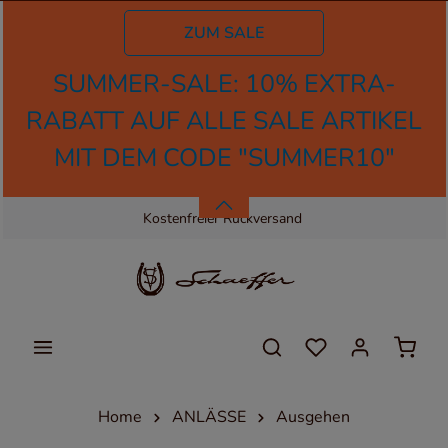
tinhalt springen
ZUM SALE
SUMMER-SALE: 10% EXTRA-
RABATT AUF ALLE SALE ARTIKEL
MIT DEM CODE "SUMMER10"
Kostenloser Versand
Kostenfreier Rückversand
Home
ANLÄSSE
Ausgehen