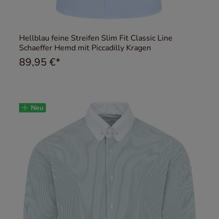
Hellblau feine Streifen Slim Fit Classic Line
Schaeffer Hemd mit Piccadilly Kragen
89,95 €*
Neu