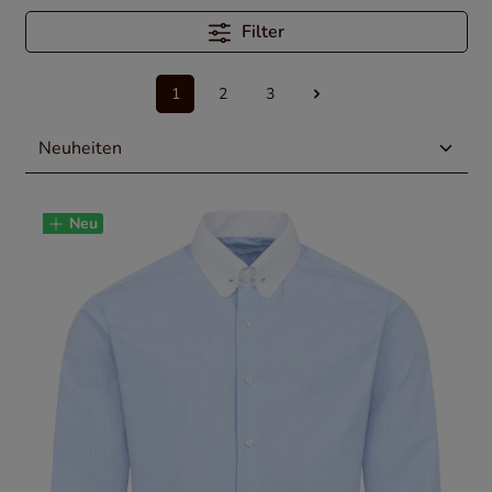
Filter
1
2
3
Neu