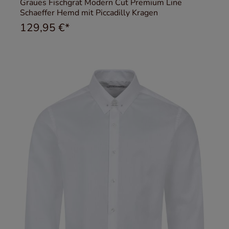
Graues Fischgrat Modern Cut Premium Line
Schaeffer Hemd mit Piccadilly Kragen
129,95 €*