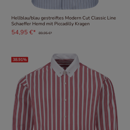
Hellblau/blau gestreiftes Modern Cut Classic Line
Schaeffer Hemd mit Piccadilly Kragen
54,95 €*
89,95 €*
38.91
%