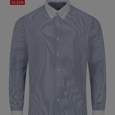
11.11
%