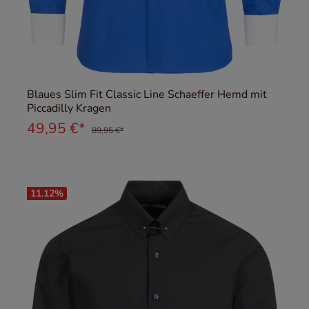
Blaues Slim Fit Classic Line Schaeffer Hemd mit
Piccadilly Kragen
49,95 €*
89,95 €*
11.12
%