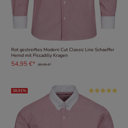
Rot gestreiftes Modern Cut Classic Line Schaeffer
Hemd mit Piccadilly Kragen
54,95 €*
89,95 €*
38.91
%
Durchschnittliche Be