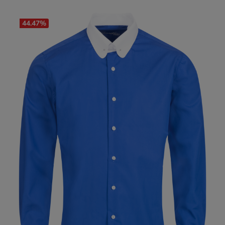
44.47
%