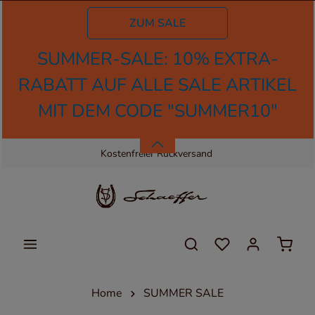
tinhalt springen
ZUM SALE
SUMMER-SALE: 10% EXTRA-
RABATT AUF ALLE SALE ARTIKEL
MIT DEM CODE "SUMMER10"
Kostenloser Versand
Kostenfreier Rückversand
Home
SUMMER SALE