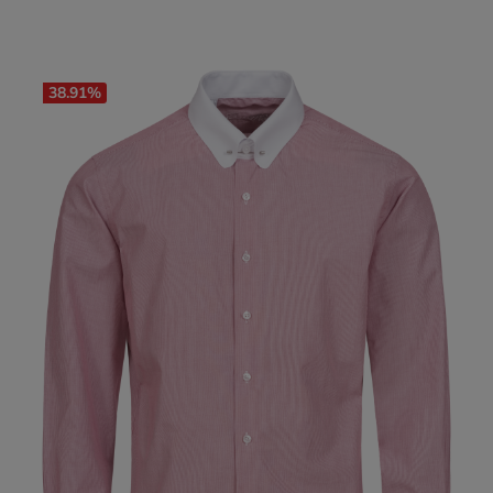
38.91
%