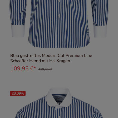
Blau gestreiftes Modern Cut Premium Line
Schaeffer Hemd mit Hai Kragen
109,95 €*
129,95 €*
23.09
%