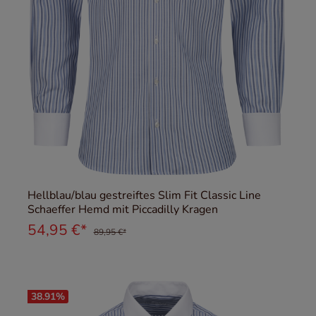
Hellblau/blau gestreiftes Slim Fit Classic Line
Schaeffer Hemd mit Piccadilly Kragen
54,95 €*
89,95 €*
38.91
%