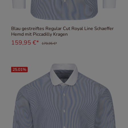
Blau gestreiftes Regular Cut Royal Line Schaeffer
Hemd mit Piccadilly Kragen
159,95 €*
179,95 €*
25.01
%