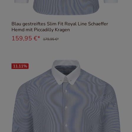
Blau gestreiftes Slim Fit Royal Line Schaeffer
Hemd mit Piccadilly Kragen
159,95 €*
179,95 €*
11.11
%