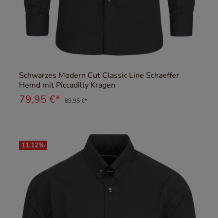
Schwarzes Modern Cut Classic Line Schaeffer
Hemd mit Piccadilly Kragen
79,95 €*
89,95 €*
11.12
%