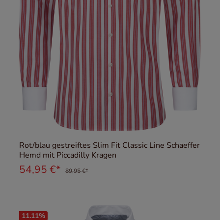
Rot/blau gestreiftes Slim Fit Classic Line Schaeffer
Hemd mit Piccadilly Kragen
54,95 €*
89,95 €*
11.11
%