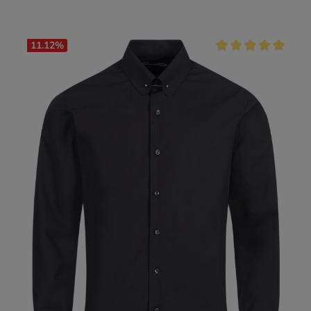
11.12
%
Durchschnittliche Be