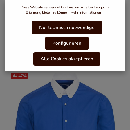
Diese Website verwendet Cookies, um eine bestmögliche
Erfahrung bieten zu können.
Mehr Informationen ...
Nur technisch notwendige
Blau gestreiftes Modern Cut Royal Line Schaeffer
Hemd mit Club Kragen
Konfigurieren
119,95 €*
159,95 €*
Alle Cookies akzeptieren
44.47
%