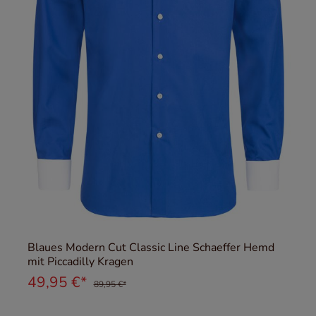
Blaues Modern Cut Classic Line Schaeffer Hemd
mit Piccadilly Kragen
49,95 €*
89,95 €*