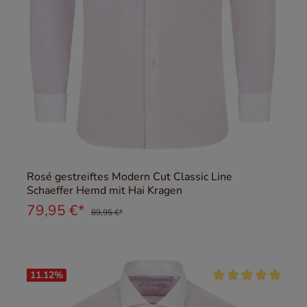
Rosé gestreiftes Modern Cut Classic Line
Schaeffer Hemd mit Hai Kragen
79,95 €*
89,95 €*
11.12
%
Durchschnittliche Be