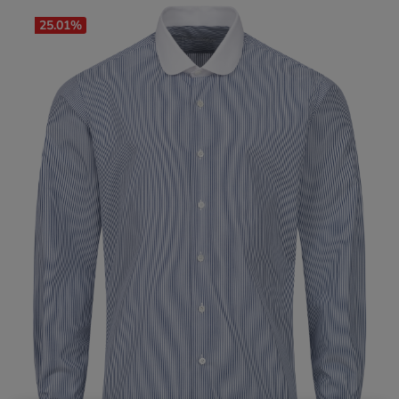
25.01
%