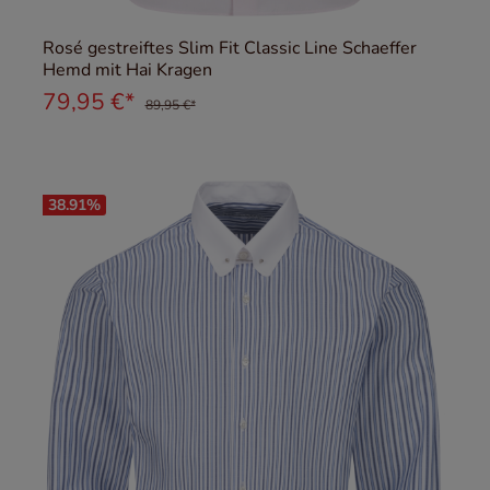
Rosé gestreiftes Slim Fit Classic Line Schaeffer
Hemd mit Hai Kragen
79,95 €*
89,95 €*
38.91
%