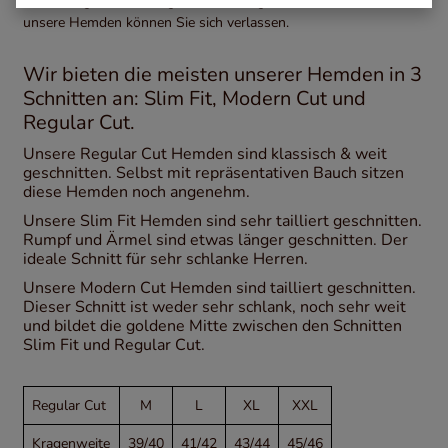
im stressigen Büroalltag oder auf ausgelassenen Feiern, auf
unsere Hemden können Sie sich verlassen.
Wir bieten die meisten unserer Hemden in 3
Schnitten an: Slim Fit, Modern Cut und
Regular Cut.
Unsere Regular Cut Hemden sind klassisch & weit
geschnitten. Selbst mit repräsentativen Bauch sitzen
diese Hemden noch angenehm.
Unsere Slim Fit Hemden sind sehr tailliert geschnitten.
Rumpf und Ärmel sind etwas länger geschnitten. Der
ideale Schnitt für sehr schlanke Herren.
Unsere Modern Cut Hemden sind tailliert geschnitten.
Dieser Schnitt ist weder sehr schlank, noch sehr weit
und bildet die goldene Mitte zwischen den Schnitten
Slim Fit und Regular Cut.
Regular Cut
M
L
XL
XXL
Kragenweite
39/40
41/42
43/44
45/46