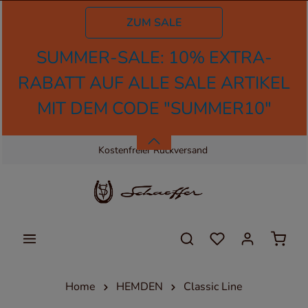
tinhalt springen
ZUM SALE
SUMMER-SALE: 10% EXTRA-
RABATT AUF ALLE SALE ARTIKEL
MIT DEM CODE "SUMMER10"
Kostenfreier Rückversand
Home
HEMDEN
Classic Line