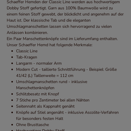
Schaeffer Hemden der Classic Line werden aus hochwertigem
Dobby Stoff gefertigt. Garn aus 100% Baumwolle wird zu
einem feinen Stoff gewebt, der blickdicht und angenehm auf der
Haut ist. Der klassische Tab und die eleganten
Umschlagmanschetten lassen sich hervorragend zu vielen
Anlässen kombinieren.
Ein Paar Manschettenknöpfe sind im Lieferumfang enthalten.
Unser Schaeffer Hemd hat folgende Merkmale:
Classic Line
Tab-Kragen
Langarm - normaler Arm
Modern Cut - taillierte Schnittführung - Beispiel: Größe
41/42 (L) Taillenweite = 112 cm
Umschlagmanschetten rund - inklusive
Manschettenknöpfen
Schlitzbesatz mit Knopf
7 Stiche pro Zentimeter bei allen Nähten
Seitennaht als Kappnaht genäht
Knöpfe auf Stiel angenäht - inklusive Ascolite-Verfahren
für besonders festen Halt
Ohne Brusttasche
Hochwertiger Dobby Stoff