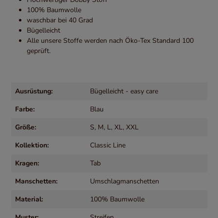
100% Baumwolle
waschbar bei 40 Grad
Bügelleicht
Alle unsere Stoffe werden nach Öko-Tex Standard 100
geprüft.
Ausrüstung:
Bügelleicht - easy care
Farbe:
Blau
Größe:
S
, M
, L
, XL
, XXL
Kollektion:
Classic Line
Kragen:
Tab
Manschetten:
Umschlagmanschetten
Material:
100% Baumwolle
Muster:
Streifen