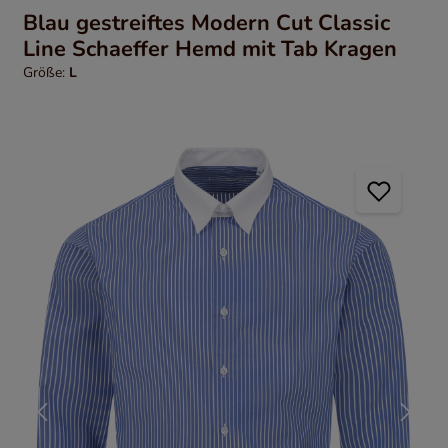
Blau gestreiftes Modern Cut Classic
Line Schaeffer Hemd mit Tab Kragen
Größe:
L